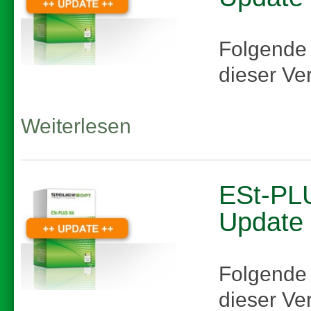
Folgende
dieser Ve
Weiterlesen
ESt-PLU
Update
Folgende
dieser Ve