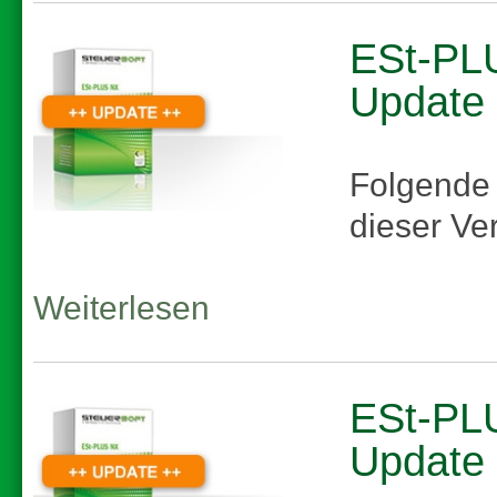
ESt-PLU
Update
Folgende
dieser Ve
Weiterlesen
ESt-PLU
Update