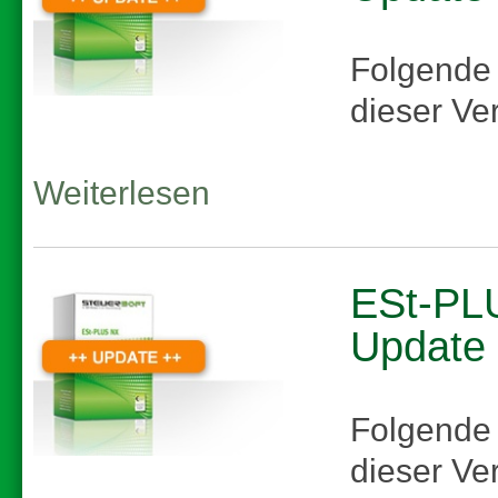
Folgende
dieser Ve
Weiterlesen
ESt-PLU
Update
Folgende
dieser Ve