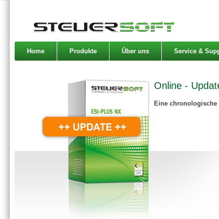
Home
Produkte
Über uns
Service & Sup
Online - Updat
Eine chronologische 