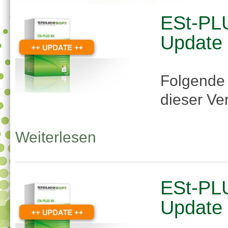
ESt-PLU
Update
Folgende
dieser Ve
Weiterlesen
ESt-PLU
Update