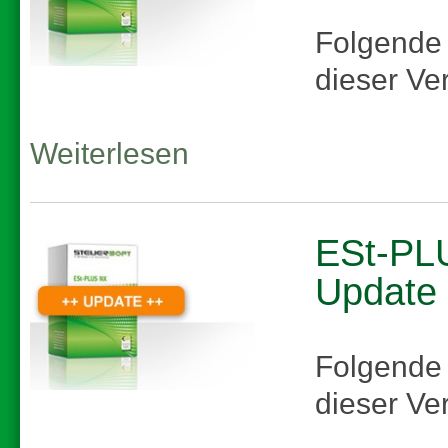
Folgende
dieser Ve
Weiterlesen
ESt-PLU
Update
Folgende
dieser Ve