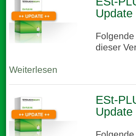
ESt-PLU
Update
Folgende
dieser Ve
Weiterlesen
ESt-PLU
Update
Folgende