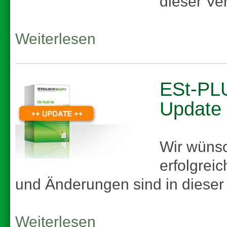
dieser Ve
Weiterlesen
ESt-PLU
Update
Wir wünsc
erfolgrei
und Änderungen sind in dieser 
Weiterlesen