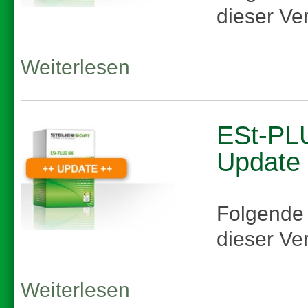
dieser Ve
Weiterlesen
ESt-PLU
Update
Folgende
dieser Ve
Weiterlesen