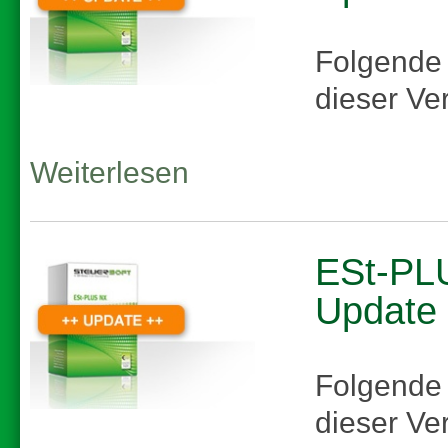
Folgende
dieser Ve
Weiterlesen
ESt-PLU
Update
Folgende
dieser Ve