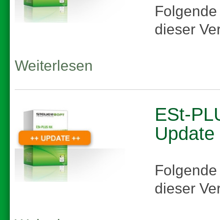
Folgende
dieser Ve
Weiterlesen
ESt-PLU
Update
Folgende
dieser Ve