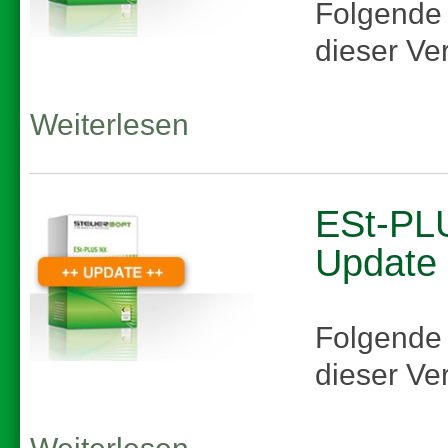
Folgende
dieser Ve
Weiterlesen
ESt-PLU
Update
Folgende
dieser Ve