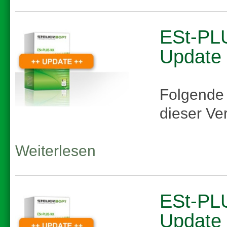
ESt-PLU
Update
Folgende
dieser Ve
Weiterlesen
ESt-PLU
Update