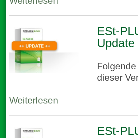
Weiterlesen
ESt-PLU
Update
Folgende
dieser Ve
Weiterlesen
ESt-PLU