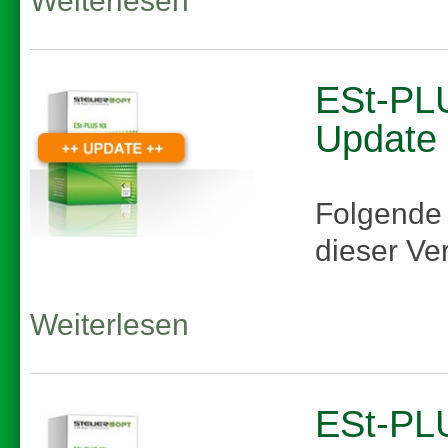
Weiterlesen
ESt-PLU
Update
Folgende
dieser Ve
Weiterlesen
ESt-PLU