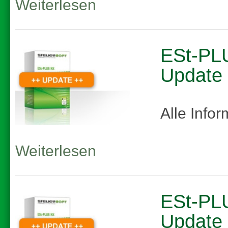
Weiterlesen
ESt-PL
Update
Alle Info
Weiterlesen
ESt-PLU
Update