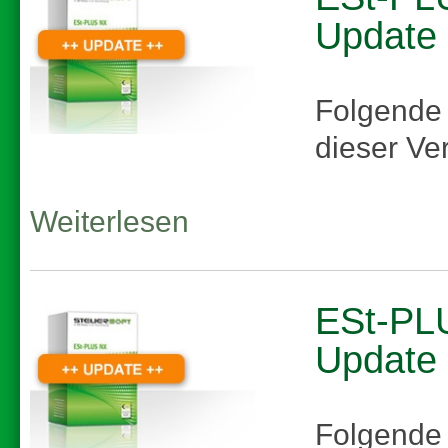
Update
Folgende
dieser Ve
Weiterlesen
ESt-PLU
Update
Folgende