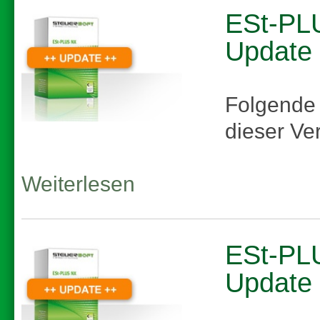
ESt-PLU
Update
Folgende
dieser Ve
Weiterlesen
ESt-PLU
Update