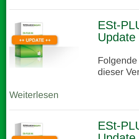
ESt-PLU
Update
Folgende
dieser Ve
Weiterlesen
ESt-PLU
Update