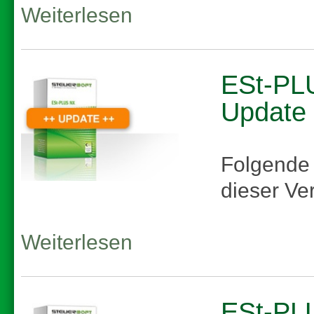
Weiterlesen
ESt-PLU
Update
Folgende
dieser Ve
Weiterlesen
ESt-PLU