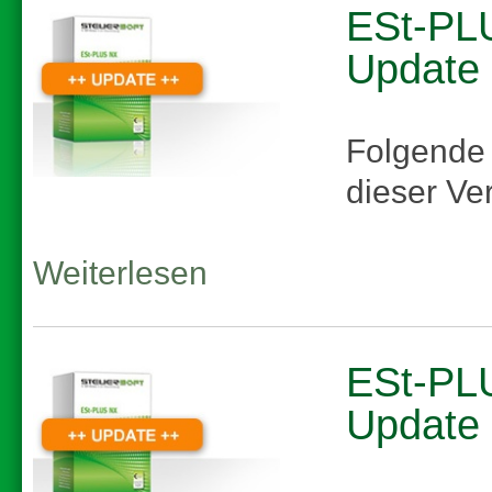
ESt-PLU
Update
Folgende
dieser Ve
Weiterlesen
ESt-PLU
Update