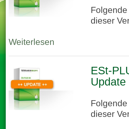
Folgende
dieser Ve
Weiterlesen
ESt-PLU
Update
Folgende
dieser Ve