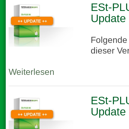
ESt-PLU
Update
Folgende
dieser Ve
Weiterlesen
ESt-PLU
Update