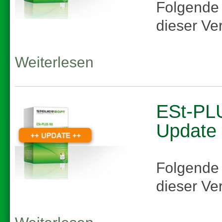
Folgende
dieser Ve
Weiterlesen
ESt-PLU
Update
Folgende
dieser Ve